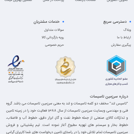
تحویل اکسپرس
ضمانت بازگشت
پرداخت در محل
تضمین بهترین قیمت
دسترسی سریع
خدمات مشتریان
وبلاگ
سوالات متداول
ارتباط با ما
رویه بازگردانی کالا
پیگیری سفارش
حریم خصوصی
درباره سرزمین تاسیسات
"تاسیس لند" مخفف دو کلمه تاسیسات و لند به معنی سرزمین تاسیسات می باشد. گروه
فنی و مهندسی وبسایت سرزمین تاسیسات از سال 1388 فعالیت خود را در زمینه تامین
و تدارکات کالای صنعتی از جمله خطوط نفت و گاز، ابزار دقیق، خطوط آب و فاضلاب،
خطوط بخار و سیستم های تهویه مطبوع آغاز نموده است. تیم پشتیبانی و فروش
سرزمین تاسیسات تمام تلاش خود را در راستای تامین درخواست های شما کاربران گرامی