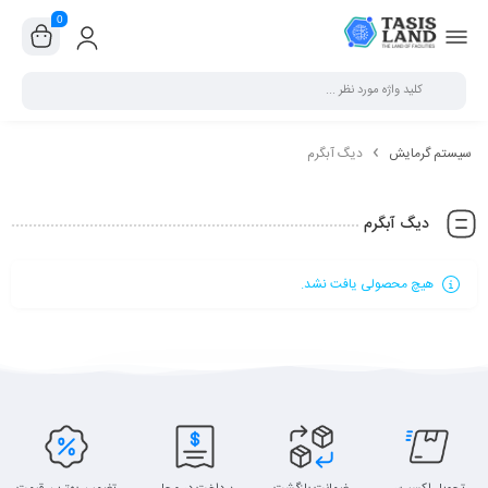
0
سیستم گرمایش
دیگ آبگرم
دیگ آبگرم
هیچ محصولی یافت نشد.